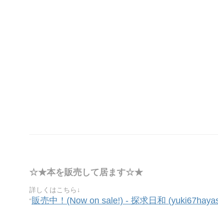
☆★本を販売して居ます☆★
詳しくはこちら↓
販売中！(Now on sale!) - 探求日和 (yuki67hayash
“