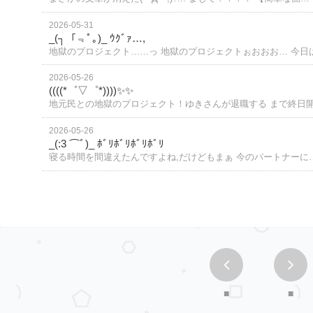
2026-05-31
_(┐「﹃ﾟ｡)_ ｳｸﾞｧ…,
地獄のプロジェクト……っ 地獄のプロジェクトぉおおお… 今日
2026-05-26
((((*゜▽゜*))))✨✨
地元民との地獄のプロジェクト！ゆきさんが退職する まで終日
2026-05-26
_(:3 ⌒ﾞ)_ ﾎﾞﾘﾎﾞﾘﾎﾞﾘﾎﾞﾘ
寝る時間を間違えたんですよね,だけどもまぁ 今のパートナーに
■
■