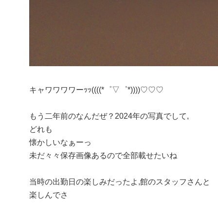
キャワワワワーｯｯ((((*゜▽゜*))))♡♡♡
もう二年前のなんだぜ？2024年の写真でして,
どれも
懐かしいなぁーっ
未だ々々保存画像あるので全部載せたいね
当時の出勤日の楽しみだったよ,館のスタッフさんと
楽しんでさ