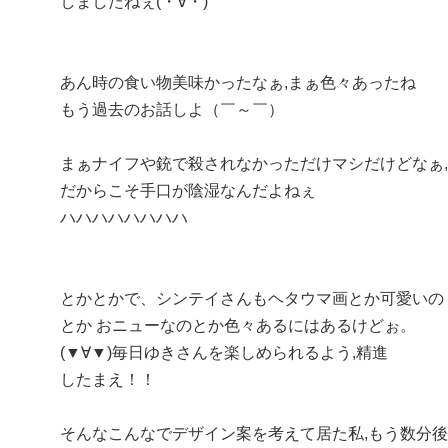
しましたねぇ(・∀・)"
あん時の食い物美味かったなぁ,まぁ色々あったね
もう過去のお話しよ（￣～￣）
まぁナイフや銃で殺されなかっただけマシだけどなぁ,
だからこそ手口が陰湿なんだよねぇ
ハハハハハハハハ
とかとかで、シンテイさんもヘタウマ画とか可愛いの
とか おニューなのとか色々あるにはあるけどぉ。
(▼∀▼)毎日ゆきさんを楽しめられるよう,精進
したまえ！！
そんなこんなでデザイン案を考えて居た私,もう数分後