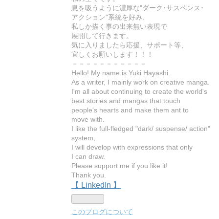
息を吸うように濃厚な"ダーク･サスペンス･
アクション"系統を好み、
私しか描く事の出来無い表現で
展開して行きます。
気に入りましたら応援、サポート等、
宜しくお願いします！！！
－－－－－－－－－－－
Hello! My name is Yuki Hayashi.
As a writer, I mainly work on creative manga.
I'm all about continuing to create the world's
best stories and mangas that touch
people's hearts and make them ant to
move with.
I like the full-fledged "dark/ suspense/ action"
system,
I will develop with expressions that only
I can draw.
Please support me if you like it!
Thank you.
【 LinkedIn 】
このブログについて