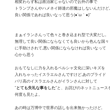
相変わらず私は政治家じゃないのでお外の事で
トランプさんやハメネイ師達の邪魔はしないんだけど,
良い関係であれば良いなって思う(●´ω｀●)"
まぁイランさんって色々と巻き込まれ型で大変だし,
無理して良い関係にならなくても良いから色んな国々
に手助けされて,悪い関係にならなければ良いなって
心から思う
おもてなしに力を入れるペルシャ文化に深いキズを
入れちゃったイスラエルさんですけど,あのプライド
バリ高のイスラエルさんがイランさんに対して
"
とても失礼な事をした
"と、お詫びのネットニュース
何度も見たよ。
あの時は万博中で世界の話しを出来無かったけど,